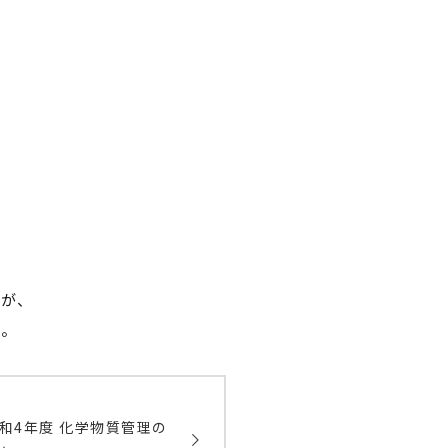
すが、
す。
和4年度 化学物質管理の