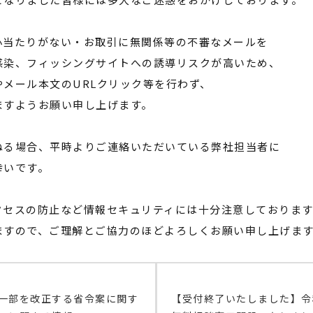
心当たりがない・お取引に無関係等の不審なメールを
感染、フィッシングサイトへの誘導リスクが高いため、
メール本文のURLクリック等を行わず、
ますようお願い申し上げます。
ねる場合、平時よりご連絡いただいている弊社担当者に
幸いです。
クセスの防止など情報セキュリティには十分注意しておりま
ますので、ご理解とご協力のほどよろしくお願い申し上げま
一部を改正する省令案に関す
【受付終了いたしました】令