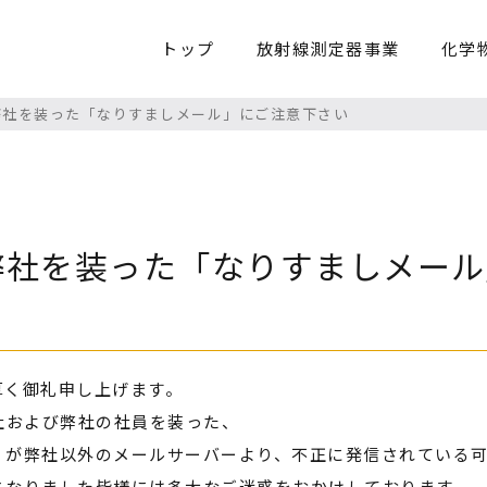
トップ
放射線測定器事業
化学
弊社を装った「なりすましメール」にご注意下さい
弊社を装った「なりすましメール
厚く御礼申し上げます。
社および弊社の社員を装った、
」が弊社以外のメールサーバーより、不正に発信されている
となりました皆様には多大なご迷惑をおかけしております。