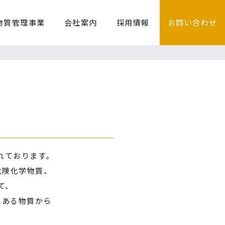
物質管理事業
会社案内
採用情報
お問い合わせ
始されております。
の危険化学物質、
て、
にある物質から