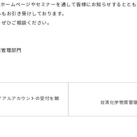
をホームページやセミナーを通して皆様にお知らせするととも
ルもお引き受けしております。
、ぜひご相談ください。
質管理部門
トライアルアカウントの受付を開
台湾化学物質管理の