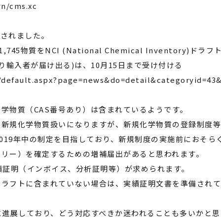
vn/cms.xc
出されました。
物質をNCI (National Chemical Inventory)ドラ
輸入者が届け出る)は、10月15日まで受け付ける
n/default.aspx?page=news&do=detail&categoryid=43
化学物質（CAS番号あり）は含まれているようです。
は新規化学物質扱いになりますが、新規化学物質の登録制度
019年中の制定を目指しており、新規制度の実施前におそら
トリー）を確定するための増補届出があると思われます。
績証明（インボイス、分析証明等）が求められます。
ドラフトに含まれていない場合は、実績証明文書を準備され
に進展しており、どう対応すべきか迷われることも多いかと思