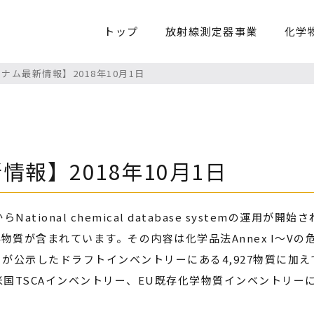
トップ
放射線測定器事業
化学
ナム最新情報】2018年10月1日
情報】2018年10月1日
National chemical database systemの運用が開
54物質が含まれています。その内容は化学品法Annex I～V
IT）が公示したドラフトインベントリーにある4,927物質に加え
国TSCAインベントリー、EU既存化学物質インベントリー