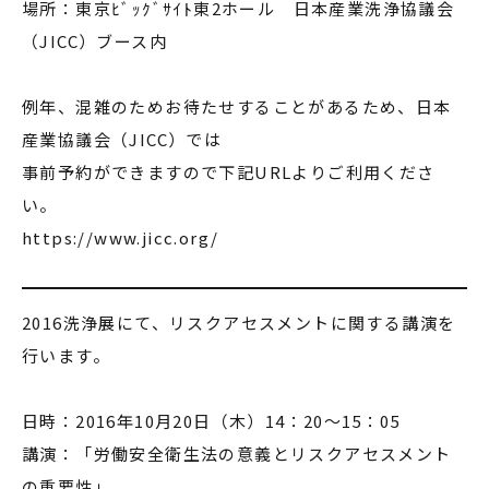
場所：東京ﾋﾞｯｸﾞｻｲﾄ東2ホール 日本産業洗浄協議会
（JICC）ブース内
例年、混雑のためお待たせすることがあるため、日本
産業協議会（JICC）では
事前予約ができますので下記URLよりご利用くださ
い。
https://www.jicc.org/
2016洗浄展にて、リスクアセスメントに関する講演を
行います。
日時：2016年10月20日（木）14：20～15：05
講演：「労働安全衛生法の意義とリスクアセスメント
の重要性」