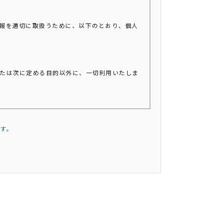
報を適切に取扱うために、以下のとおり、個人
たは次に定める目的以外に、一切利用いたしま
す。
供、開示いたしません。