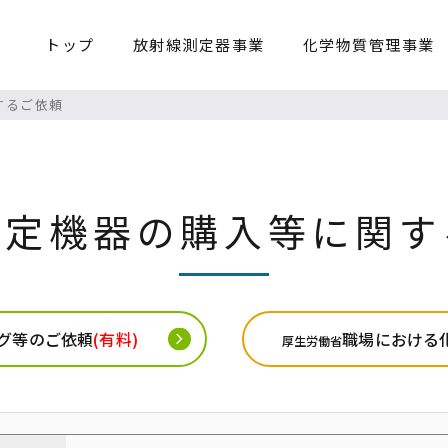
トップ
放射線測定器事業
化学物質管理事業
するご依頼
測定機器の購入等に関す
グ等のご依頼
(有料)
職場における
厚生労働省