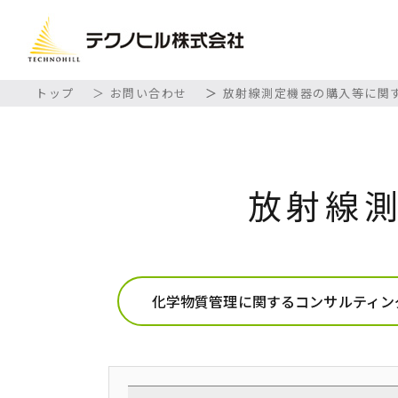
トップ
お問い合わせ
放射線測定機器の購入等に関
放射線
化学物質管理に関するコンサルティン