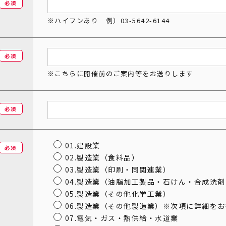
必須
※ハイフンあり 例）03-5642-6144
必須
※こちらに開催前のご案内等をお送りします
必須
01.建設業
必須
02.製造業（食料品）
03.製造業（印刷・同関連業）
04.製造業（油脂加工製品・石けん・合成洗
05.製造業（その他化学工業）
06.製造業（その他製造業）※次項に詳細を
07.電気・ガス・熱供給・水道業