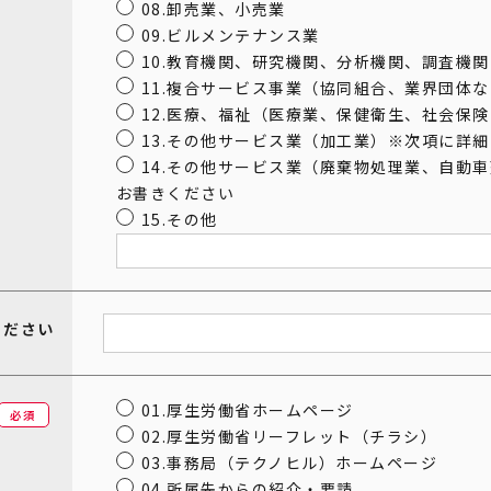
08.卸売業、小売業
09.ビルメンテナンス業
10.教育機関、研究機関、分析機関、調査機関
11.複合サービス事業（協同組合、業界団体
12.医療、福祉（医療業、保健衛生、社会保
13.その他サービス業（加工業）※次項に詳
14.その他サービス業（廃棄物処理業、自動
お書きください
15.その他
ください
01.厚生労働省ホームページ
必須
02.厚生労働省リーフレット（チラシ）
03.事務局（テクノヒル）ホームページ
04.所属先からの紹介・要請