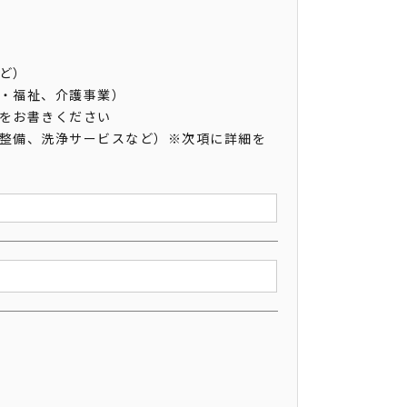
など）
険・福祉、介護事業）
細をお書きください
車整備、洗浄サービスなど）※次項に詳細を