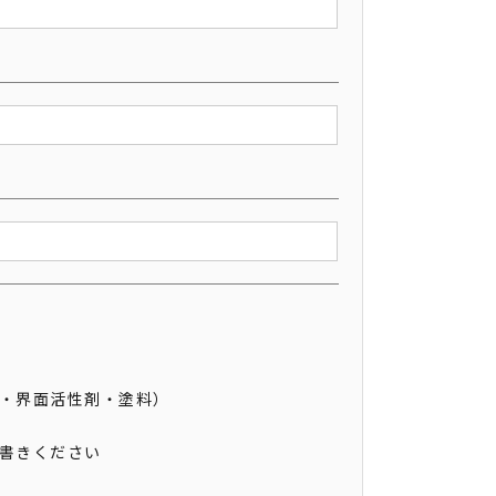
剤・界面活性剤・塗料）
お書きください