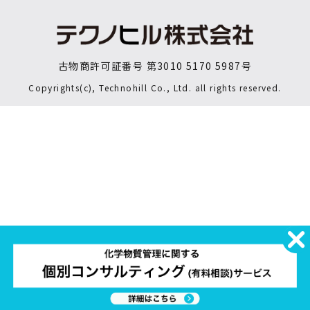
古物商許可証番号 第3010 5170 5987号
Copyrights(c), Technohill Co., Ltd. all rights reserved.