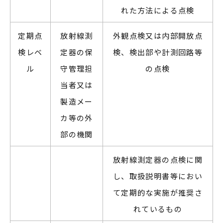
れた方法による点検
定期点
放射線測
外観点検又は内部開放点
検レベ
定器の保
検、検出部や計測回路等
ル
守管理担
の点検
当者又は
製造メー
カ等の外
部の機関
放射線測定器の点検に関
し、取扱説明書等におい
て定期的な実施が推奨さ
れているもの