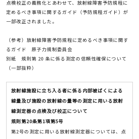
点検校正の義務化とあわせて、放射線障害予防規程に
定めるべき事項に関するガイド（予防規程ガイド）が
一部改正されました。
（参考）放射線障害予防規程に定めるべき事項に関す
るガイド 原子力規制委員会
別紙 規則第 20 条に係る測定の信頼性確保について
（一部抜粋）
放射線施設に立ち入る者に係る内部被ばくによる
線量及び施設の放射線の量等の測定に用いる放射
線測定器の点検及び校正について
規則第20条第1項第5号
第2号の測定に用いる放射線測定器については、点