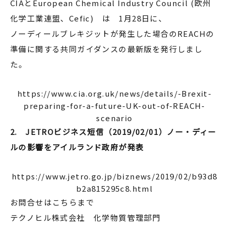
CIAとEuropean Chemical Industry Council (欧州
化学工業連盟、Cefic) は 1月28日に、
ノーディールブレキジットが発生した場合のREACHの
準備に関する共同ガイダンスの最新版を発行しまし
た。
https://www.cia.org.uk/news/details/-Brexit-
preparing-for-a-future-UK-out-of-REACH-
scenario
2. JETROビジネス短信（2019/02/01）ノー・ディー
ルの影響をアイルランド政府が発表
https://www.jetro.go.jp/biznews/2019/02/b93d8
b2a815295c8.html
お問合せはこちらまで
テクノヒル株式会社 化学物質管理部門