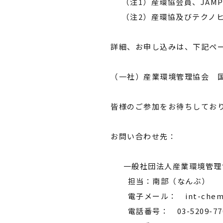
（注1）産環協会員、JAM
（注2）産環協及びテクノヒ
詳細、お申し込みは、下記ペ
（一社）産業環境管理協会 
皆様のご参加をお待ちしてお
お問い合わせ先：
一般社団法人産業環境管理協
担当：南部（なんぶ）
電子メール： int-chem◆
電話番号： 03-5209-7