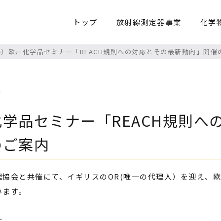
トップ
放射線測定器事業
化学
料）欧州化学品セミナー「REACH規則への対応とその最新動向」開催
業
学品セミナー「REACH規則へ
のご案内
協会と共催にて、イギリスのOR(唯一の代理人）を迎え、欧
います。
す。