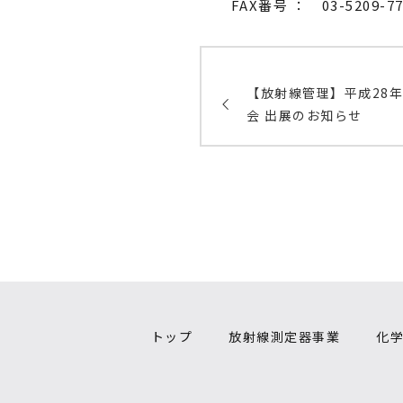
FAX番号 ： 03-5209-77
【放射線管理】平成28
会 出展のお知らせ
トップ
放射線測定器事業
化