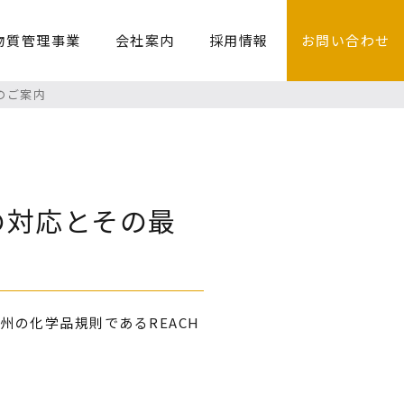
物質管理事業
会社案内
採用情報
お問い合わせ
のご案内
の対応とその最
州の化学品規則であるREACH