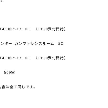
4：00～17：00 （13:30受付開始）
センター
カンファレンスルーム 5C
4：00～17：00 （13:30受付開始）
室
509室
容は全て同じです。