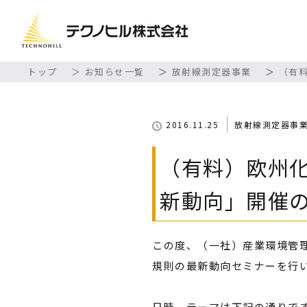
トップ
お知らせ一覧
放射線測定器事業
（有
2016.11.25
放射線測定器事
（有料）欧州化
新動向」開催
この度、（一社）産業環境管理
規則の最新動向セミナーを行
日時、テーマは下記の通りで