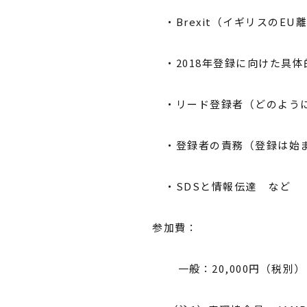
・Brexit（イギリスのEU
・2018年登録に向けた具
・リード登録者（どのように
・登録者の責務（登録は始
・SDSと情報伝達 など
参加費：
一般：20,000円（税別）