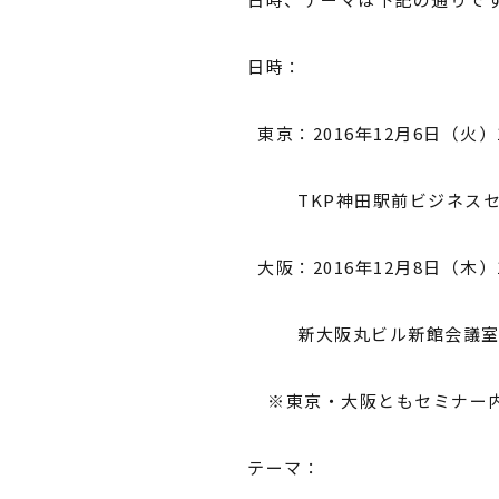
日時：
東京：2016年12月6日（火）1
TKP神田駅前ビジネス
大阪：2016年12月8日（木）1
新大阪丸ビル新館会議
※東京・大阪ともセミナー内
テーマ：